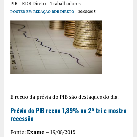
PIB
RDB Direto
Trabalhadores
POSTED BY:
REDAÇÃO RDB DIRETO
20/08/2015
E recuo da prévia do PIB são destaques do dia.
Prévia do PIB recua 1,89% no 2º tri e mostra
recessão
Fonte:
Exame
– 19/08/2015