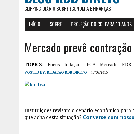
CLIPPING DIÁRIO SOBRE ECONOMIA E FINANÇAS
INÍCIO
SOBRE
PROJEÇÃO DO CDI PARA 10 ANOS
Mercado prevê contração
TOPICS:
Focus
Inflação
IPCA
Mercado
RDB D
POSTED BY:
REDAÇÃO RDB DIRETO
17/08/2015
Instituições revisam o cenário econômico para
que acha desta situação?
Converse com nosso