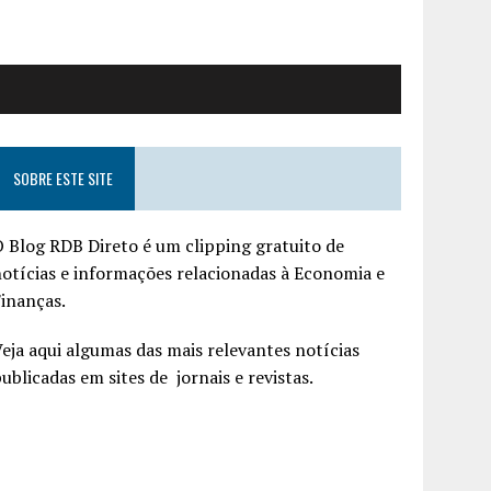
SOBRE ESTE SITE
 Blog RDB Direto é um clipping gratuito de
otícias e informações relacionadas à Economia e
inanças.
eja aqui algumas das mais relevantes notícias
ublicadas em sites de jornais e revistas.