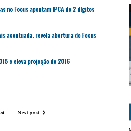
tas no Focus apontam IPCA de 2 dígitos
ais acentuada, revela abertura do Focus
15 e eleva projeção de 2016
st
Next post
M