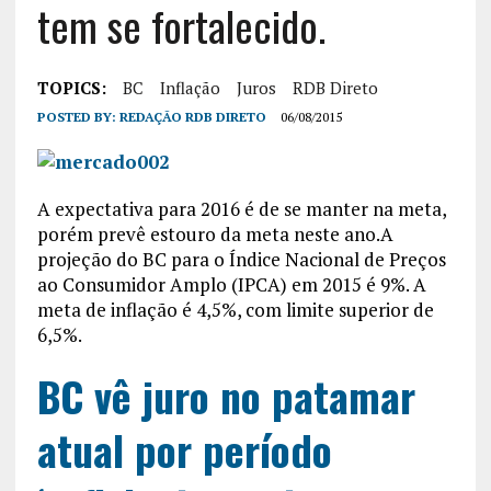
tem se fortalecido.
TOPICS:
BC
Inflação
Juros
RDB Direto
POSTED BY:
REDAÇÃO RDB DIRETO
06/08/2015
A expectativa para 2016 é de se manter na meta,
porém prevê estouro da meta neste ano.A
projeção do BC para o Índice Nacional de Preços
ao Consumidor Amplo (IPCA) em 2015 é 9%. A
meta de inflação é 4,5%, com limite superior de
6,5%.
BC vê juro no patamar
atual por período