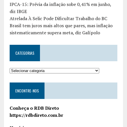
IPCA-15: Prévia da inflação sobe 0,41% em junho,
diz IBGE
Atrelada À Selic Pode Dificultar Trabalho do BC
Brasil tem juros mais altos que pares, mas inflação
sistematicamente supera meta, diz Galípolo
CATEGORIAS
ENCONTRE-NOS
Conheça o RDB Direto
https://rdbdireto.com.br