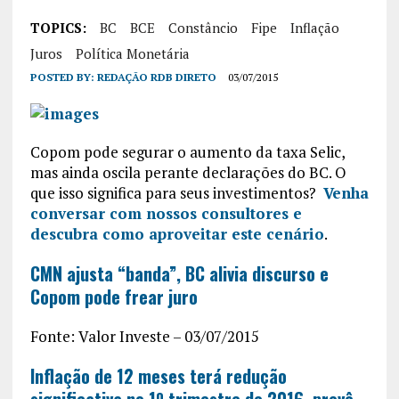
TOPICS:
BC
BCE
Constâncio
Fipe
Inflação
Juros
Política Monetária
POSTED BY:
REDAÇÃO RDB DIRETO
03/07/2015
Copom pode segurar o aumento da taxa Selic,
mas ainda oscila perante declarações do BC. O
que isso significa para seus investimentos?
Venha
conversar com nossos consultores e
descubra como aproveitar este cenário
.
CMN ajusta “banda”, BC alivia discurso e
Copom pode frear juro
Fonte: Valor Investe – 03/07/2015
Inflação de 12 meses terá redução
significativa no 1º trimestre de 2016, prevê