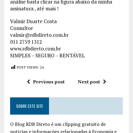
análise basta clicar na figura abaixo da minha
assinatura , até mais !
Valmir Duarte Costa
Consultor
valmir@rdbdireto.com.br
011 2759 1312
www.rdbdireto.com.br
SIMPLES – SEGURO – RENTÁVEL
POST VIEWS:
24
Previous post
Next post
SOBRE ESTE SITE
O Blog RDB Direto é um clipping gratuito de
notícias e informações relacionadas à Economia e