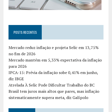
POSTS RECENTES
Mercado reduz inflação e projeta Selic em 13,75%
no fim de 2026
Mercado mantém em 5,33% expectativa da inflação
para 2026
IPCA-15: Prévia da inflação sobe 0,41% em junho,
diz IBGE
Atrelada À Selic Pode Dificultar Trabalho do BC
Brasil tem juros mais altos que pares, mas inflação
sistematicamente supera meta, diz Galípolo