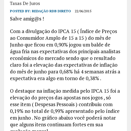
Taxas De Juros
POSTED BY:
REDAÇÃO RDB DIRETO
22/06/2015
Salve amig@s !
Com a divulgação do IPCA 15 ( Índice de Preços
ao Consumidor Amplo de 15 a 15 ) do mês de
Junho que ficou em 0,90% jogou um balde de
água fria nas expectativas dos principais analistas
econômicos do mercado sendo que o resultado
claro foi a elevação das expectativas de inflação
do mês de junho para 0,68% há 4 semanas atrás a
expectativa era algo em torno de 0,38% .
O destaque na inflação medida pelo IPCA 15 foi a
elevação do preços das apostas nos jogos , só
esse item ( Despesas Pessoais ) contribuiu com
0,19% no total de 0,99% apresentado pelo índice
em junho . No gráfico abaixo você poderá notar
que alguns itens continuam fortes em sua