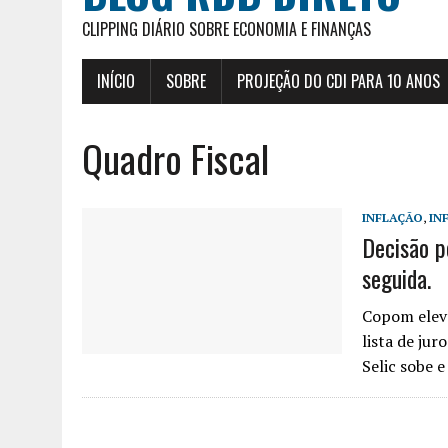
CLIPPING DIÁRIO SOBRE ECONOMIA E FINANÇAS
INÍCIO
SOBRE
PROJEÇÃO DO CDI PARA 10 ANOS
Quadro Fiscal
INFLAÇÃO
,
IN
Decisão p
seguida.
Copom elevo
lista de ju
Selic sobe e