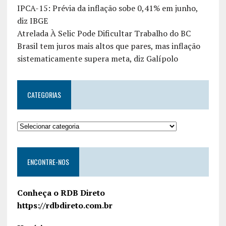
IPCA-15: Prévia da inflação sobe 0,41% em junho,
diz IBGE
Atrelada À Selic Pode Dificultar Trabalho do BC
Brasil tem juros mais altos que pares, mas inflação
sistematicamente supera meta, diz Galípolo
CATEGORIAS
ENCONTRE-NOS
Conheça o RDB Direto
https://rdbdireto.com.br