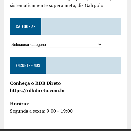
sistematicamente supera meta, diz Galípolo
CATEGORIAS
ENCONTRE-NOS
Conheça o RDB Direto
https://rdbdireto.com.br
Horário:
Segunda a sexta: 9:00 – 19:00