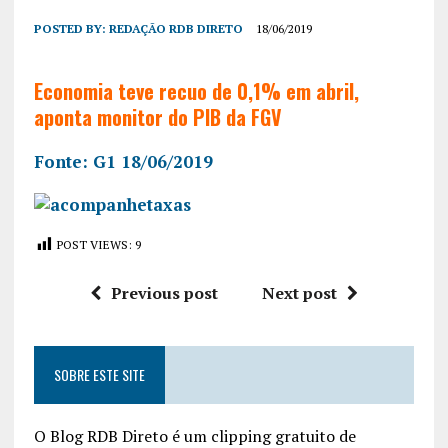
POSTED BY:
REDAÇÃO RDB DIRETO
18/06/2019
Economia teve recuo de 0,1% em abril,
aponta monitor do PIB da FGV
Fonte: G1 18/06/2019
POST VIEWS:
9
Previous post
Next post
SOBRE ESTE SITE
O Blog RDB Direto é um clipping gratuito de