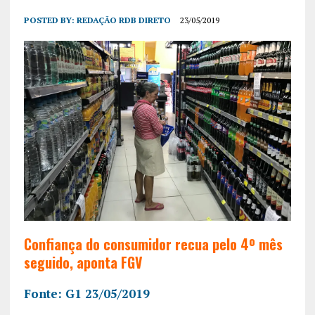
POSTED BY:
REDAÇÃO RDB DIRETO
23/05/2019
Confiança do consumidor recua pelo 4º mês
seguido, aponta FGV
Fonte: G1 23/05/2019