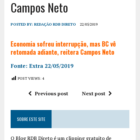
Campos Neto
POSTED BY:
REDAÇÃO RDB DIRETO
22/05/2019
Economia sofreu interrupção, mas BC vê
retomada adiante, reitera Campos Neto
Fonte: Extra 22/05/2019
POST VIEWS:
4
Previous post
Next post
SOBRE ESTE SITE
O Blog RDB Direto é um clipping gratuito de