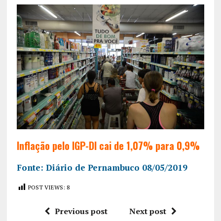
Inflação pelo IGP-DI cai de 1,07% para 0,9%
Fonte: Diário de Pernambuco 08/05/2019
POST VIEWS:
8
Previous post
Next post