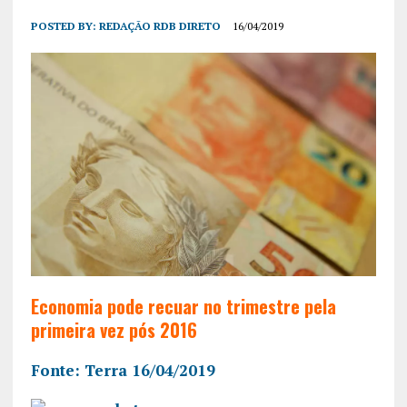
POSTED BY:
REDAÇÃO RDB DIRETO
16/04/2019
Economia pode recuar no trimestre pela
primeira vez pós 2016
Fonte: Terra 16/04/2019