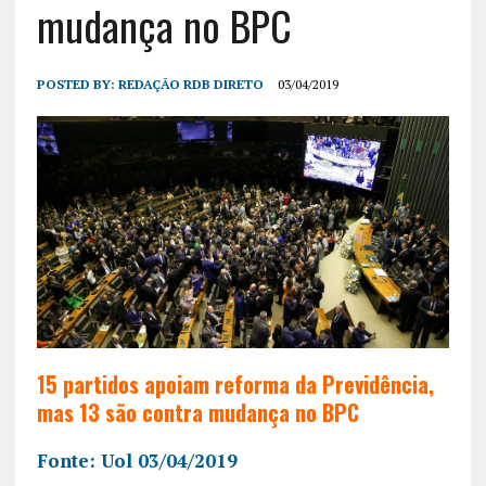
mudança no BPC
POSTED BY:
REDAÇÃO RDB DIRETO
03/04/2019
15 partidos apoiam reforma da Previdência,
mas 13 são contra mudança no BPC
Fonte: Uol 03/04/2019