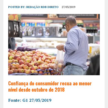
POSTED BY:
REDAÇÃO RDB DIRETO
27/03/2019
Confiança do consumidor recua ao menor
nível desde outubro de 2018
Fonte: G1 27/03/2019