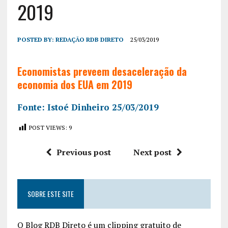
2019
POSTED BY:
REDAÇÃO RDB DIRETO
25/03/2019
Economistas preveem desaceleração da
economia dos EUA em 2019
Fonte: Istoé Dinheiro 25/03/2019
POST VIEWS:
9
Previous post
Next post
SOBRE ESTE SITE
O Blog RDB Direto é um clipping gratuito de