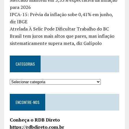
Mercado mantém em 5,33% expectativa da inflação
para 2026
IPCA-15: Prévia da inflação sobe 0,41% em junho,
diz IBGE
Atrelada À Selic Pode Dificultar Trabalho do BC
Brasil tem juros mais altos que pares, mas inflação
sistematicamente supera meta, diz Galípolo
CATEGORIAS
ENCONTRE-NOS
Conheça o RDB Direto
https://rdbdireto.com.br