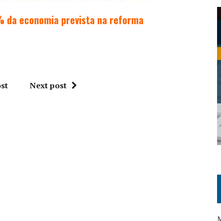
% da economia prevista na reforma
st
Next post
M