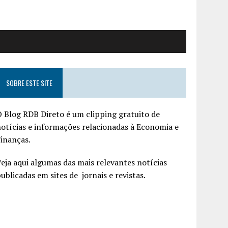
SOBRE ESTE SITE
 Blog RDB Direto é um clipping gratuito de
otícias e informações relacionadas à Economia e
inanças.
eja aqui algumas das mais relevantes notícias
ublicadas em sites de jornais e revistas.