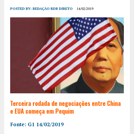
POSTED BY:
REDAÇÃO RDB DIRETO
14/02/2019
Terceira rodada de negociações entre China
e EUA começa em Pequim
Fonte: G1 14/02/2019