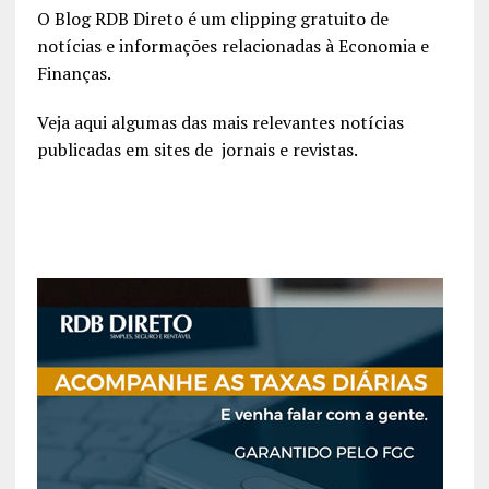
O Blog RDB Direto é um clipping gratuito de
notícias e informações relacionadas à Economia e
Finanças.
Veja aqui algumas das mais relevantes notícias
publicadas em sites de jornais e revistas.