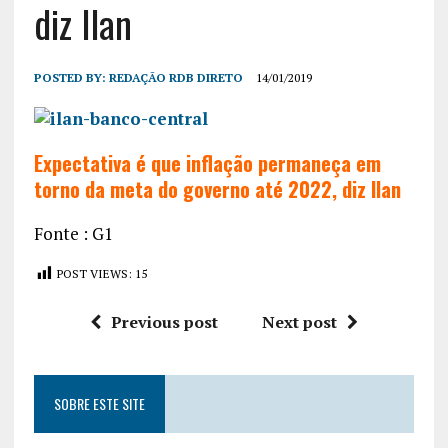
diz Ilan
POSTED BY:
REDAÇÃO RDB DIRETO
14/01/2019
Expectativa é que inflação permaneça em
torno da meta do governo até 2022, diz Ilan
Fonte : G1
POST VIEWS:
15
Previous post
Next post
SOBRE ESTE SITE