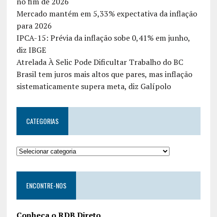
no fim de 2026
Mercado mantém em 5,33% expectativa da inflação
para 2026
IPCA-15: Prévia da inflação sobe 0,41% em junho,
diz IBGE
Atrelada À Selic Pode Dificultar Trabalho do BC
Brasil tem juros mais altos que pares, mas inflação
sistematicamente supera meta, diz Galípolo
CATEGORIAS
ENCONTRE-NOS
Conheça o RDB Direto