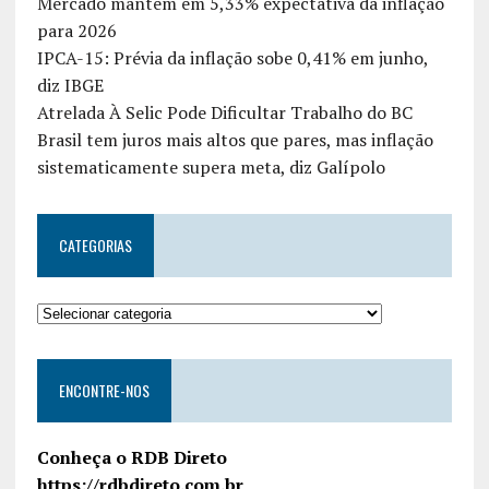
Mercado mantém em 5,33% expectativa da inflação
para 2026
IPCA-15: Prévia da inflação sobe 0,41% em junho,
diz IBGE
Atrelada À Selic Pode Dificultar Trabalho do BC
Brasil tem juros mais altos que pares, mas inflação
sistematicamente supera meta, diz Galípolo
CATEGORIAS
ENCONTRE-NOS
Conheça o RDB Direto
https://rdbdireto.com.br