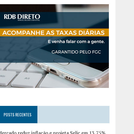
POSTS RECENTES
ercado reduz inflação e projeta Selic em 13,75%