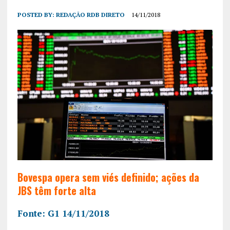
POSTED BY:
REDAÇÃO RDB DIRETO
14/11/2018
Bovespa opera sem viés definido; ações da
JBS têm forte alta
Fonte: G1 14/11/2018