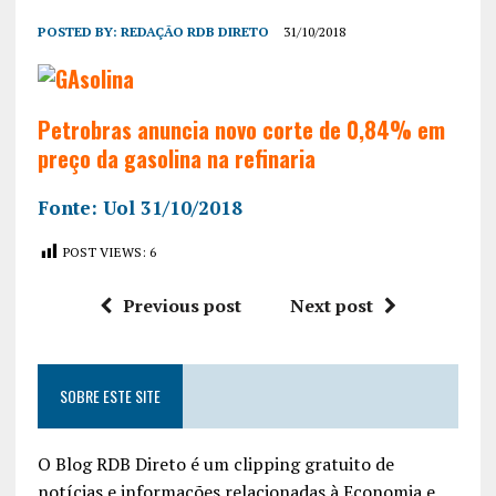
POSTED BY:
REDAÇÃO RDB DIRETO
31/10/2018
Petrobras anuncia novo corte de 0,84% em
preço da gasolina na refinaria
Fonte: Uol 31/10/2018
POST VIEWS:
6
Previous post
Next post
SOBRE ESTE SITE
O Blog RDB Direto é um clipping gratuito de
notícias e informações relacionadas à Economia e