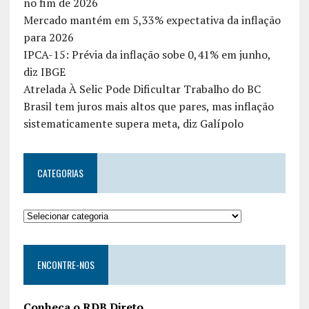
no fim de 2026
Mercado mantém em 5,33% expectativa da inflação
para 2026
IPCA-15: Prévia da inflação sobe 0,41% em junho,
diz IBGE
Atrelada À Selic Pode Dificultar Trabalho do BC
Brasil tem juros mais altos que pares, mas inflação
sistematicamente supera meta, diz Galípolo
CATEGORIAS
ENCONTRE-NOS
Conheça o RDB Direto