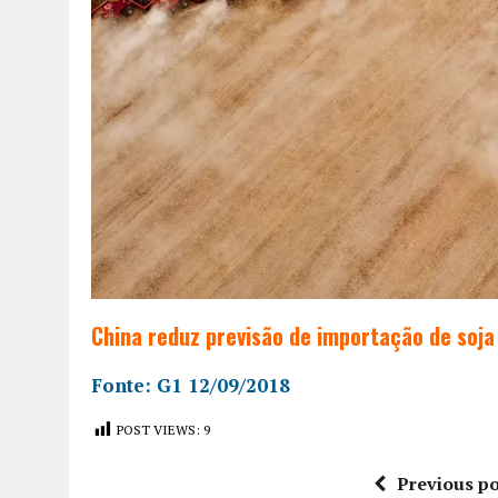
China reduz previsão de importação de soj
Fonte: G1 12/09/2018
POST VIEWS:
9
Previous po