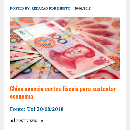
POSTED BY:
REDAÇÃO RDB DIRETO
30/08/2018
China anuncia cortes fiscais para sustentar
economia
Fonte: Uol 30/08/2018
POST VIEWS:
10