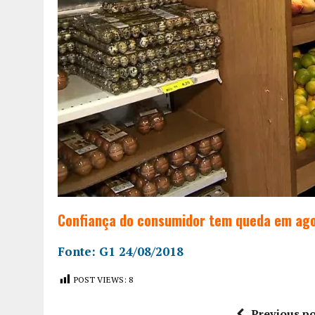
Confiança do consumidor tem queda em ago
Fonte: G1 24/08/2018
POST VIEWS:
8
Previous po