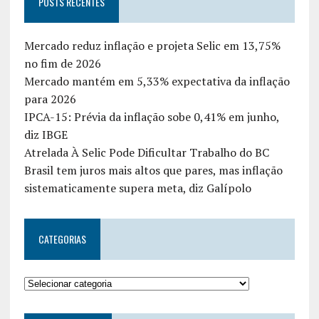
POSTS RECENTES
Mercado reduz inflação e projeta Selic em 13,75%
no fim de 2026
Mercado mantém em 5,33% expectativa da inflação
para 2026
IPCA-15: Prévia da inflação sobe 0,41% em junho,
diz IBGE
Atrelada À Selic Pode Dificultar Trabalho do BC
Brasil tem juros mais altos que pares, mas inflação
sistematicamente supera meta, diz Galípolo
CATEGORIAS