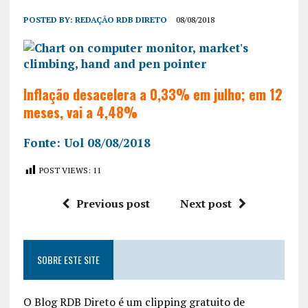
POSTED BY:
REDAÇÃO RDB DIRETO
08/08/2018
Inflação desacelera a 0,33% em julho; em 12
meses, vai a 4,48%
Fonte: Uol 08/08/2018
POST VIEWS:
11
Previous post
Next post
SOBRE ESTE SITE
O Blog RDB Direto é um clipping gratuito de