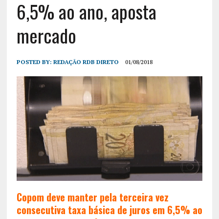
6,5% ao ano, aposta
mercado
POSTED BY:
REDAÇÃO RDB DIRETO
01/08/2018
Copom deve manter pela terceira vez
consecutiva taxa básica de juros em 6,5% ao