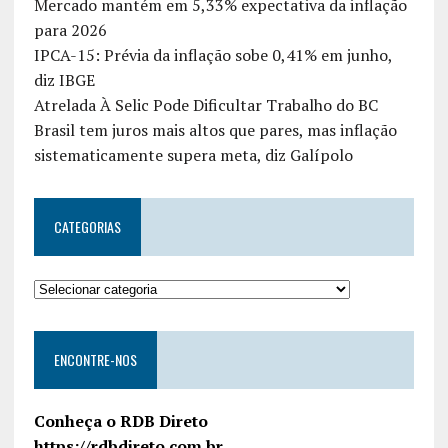
Mercado mantém em 5,33% expectativa da inflação
para 2026
IPCA-15: Prévia da inflação sobe 0,41% em junho,
diz IBGE
Atrelada À Selic Pode Dificultar Trabalho do BC
Brasil tem juros mais altos que pares, mas inflação
sistematicamente supera meta, diz Galípolo
CATEGORIAS
ENCONTRE-NOS
Conheça o RDB Direto
https://rdbdireto.com.br