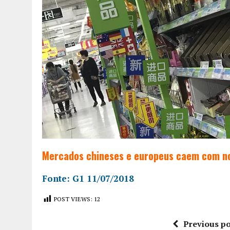
Mercados chineses e europeus caem com no
Fonte: G1 11/07/2018
POST VIEWS:
12
Previous po