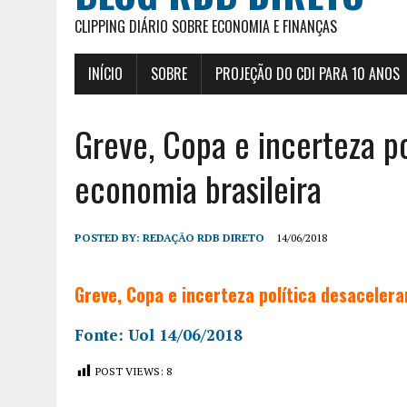
CLIPPING DIÁRIO SOBRE ECONOMIA E FINANÇAS
INÍCIO
SOBRE
PROJEÇÃO DO CDI PARA 10 ANOS
Greve, Copa e incerteza p
economia brasileira
POSTED BY:
REDAÇÃO RDB DIRETO
14/06/2018
Greve, Copa e incerteza política desaceler
Fonte: Uol 14/06/2018
POST VIEWS:
8