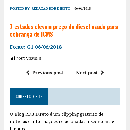
POSTED BY:
REDAÇÃO RDB DIRETO
06/06/2018
7 estados elevam preço do diesel usado para
cobrança de ICMS
Fonte: G1 06/06/2018
POST VIEWS:
8
Previous post
Next post
SOBRE ESTE SITE
O Blog RDB Direto é um clipping gratuito de
notícias e informações relacionadas à Economia e
Finanças.