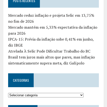
POSTS RECENTES
Mercado reduz inflação e projeta Selic em 13,75%
no fim de 2026
Mercado mantém em 5,33% expectativa da inflação
para 2026
IPCA-15: Prévia da inflação sobe 0,41% em junho,
diz IBGE
Atrelada À Selic Pode Dificultar Trabalho do BC
Brasil tem juros mais altos que pares, mas inflação
sistematicamente supera meta, diz Galípolo
CATEGORIAS