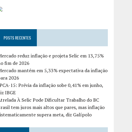
POSTS RECENTES
ercado reduz inflação e projeta Selic em 13,75%
o fim de 2026
Mercado mantém em 5,33% expectativa da inflação
para 2026
PCA-15: Prévia da inflação sobe 0,41% em junho,
iz IBGE
trelada À Selic Pode Dificultar Trabalho do BC
rasil tem juros mais altos que pares, mas inflação
istematicamente supera meta, diz Galípolo