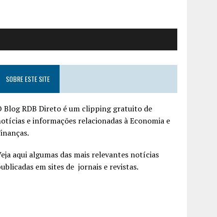
SOBRE ESTE SITE
 Blog RDB Direto é um clipping gratuito de
otícias e informações relacionadas à Economia e
inanças.
eja aqui algumas das mais relevantes notícias
ublicadas em sites de jornais e revistas.