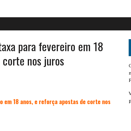
axa para fevereiro em 18
 corte nos juros
O
n
F
V
o em 18 anos, e reforça apostas de corte nos
p