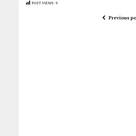
POST VIEWS:
9
Previous po