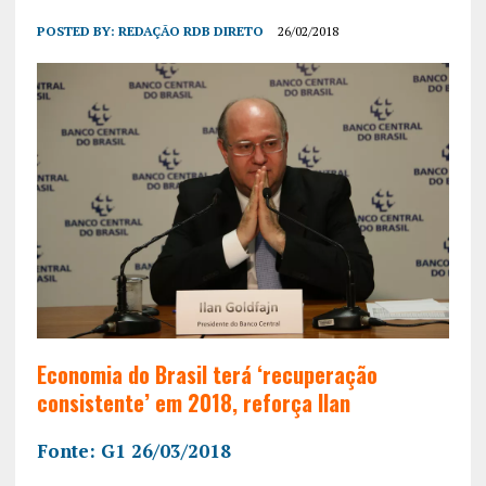
POSTED BY:
REDAÇÃO RDB DIRETO
26/02/2018
Economia do Brasil terá ‘recuperação
consistente’ em 2018, reforça Ilan
Fonte: G1 26/03/2018