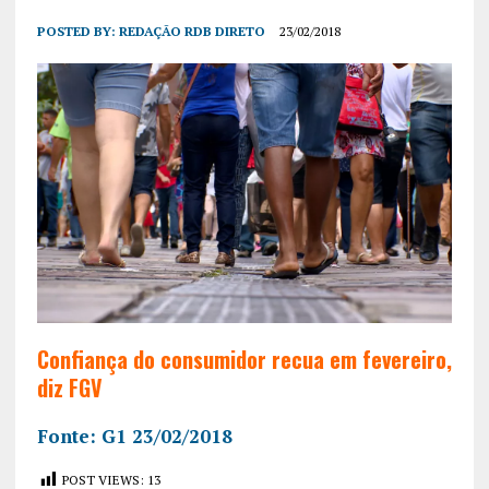
POSTED BY:
REDAÇÃO RDB DIRETO
23/02/2018
Confiança do consumidor recua em fevereiro,
diz FGV
Fonte: G1 23/02/2018
POST VIEWS:
13