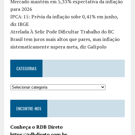
Mercado mantém em 5,33% expectativa da inflação
para 2026
IPCA-15: Prévia da inflação sobe 0,41% em junho,
diz IBGE
Atrelada À Selic Pode Dificultar Trabalho do BC
Brasil tem juros mais altos que pares, mas inflação
sistematicamente supera meta, diz Galípolo
CATEGORIAS
ENCONTRE-NOS
Conheça o RDB Direto
https://rdbdireto.com.br