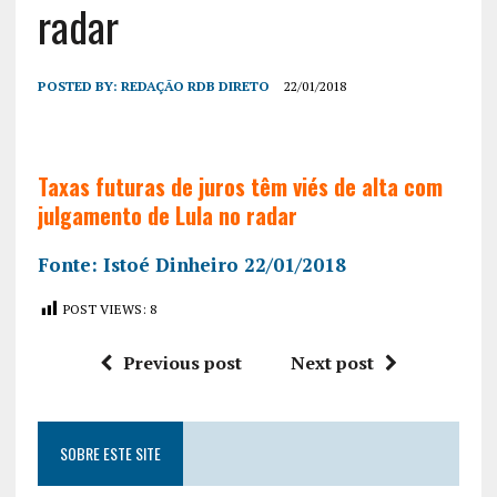
radar
POSTED BY:
REDAÇÃO RDB DIRETO
22/01/2018
Taxas futuras de juros têm viés de alta com
julgamento de Lula no radar
Fonte: Istoé Dinheiro 22/01/2018
POST VIEWS:
8
Previous post
Next post
SOBRE ESTE SITE