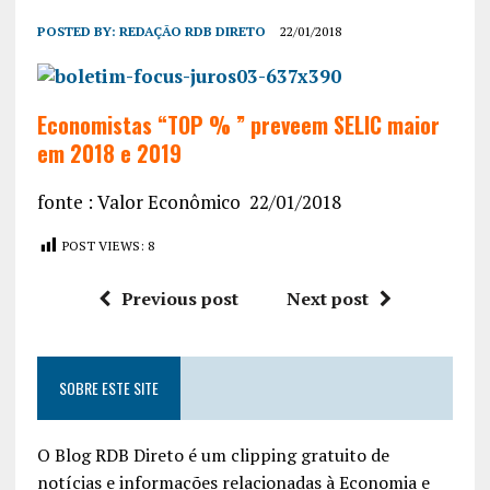
POSTED BY:
REDAÇÃO RDB DIRETO
22/01/2018
Economistas “TOP % ” preveem SELIC maior
em 2018 e 2019
fonte : Valor Econômico 22/01/2018
POST VIEWS:
8
Previous post
Next post
SOBRE ESTE SITE
O Blog RDB Direto é um clipping gratuito de
notícias e informações relacionadas à Economia e