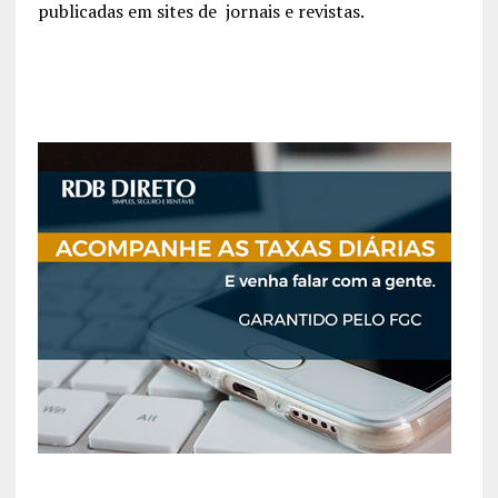
publicadas em sites de jornais e revistas.