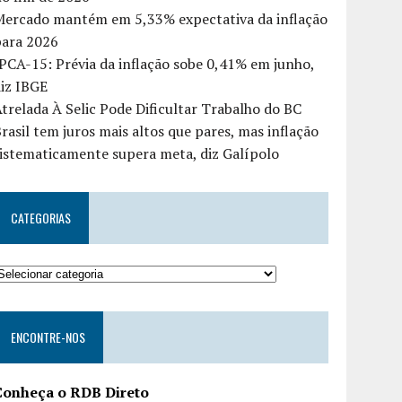
Mercado mantém em 5,33% expectativa da inflação
para 2026
PCA-15: Prévia da inflação sobe 0,41% em junho,
iz IBGE
trelada À Selic Pode Dificultar Trabalho do BC
rasil tem juros mais altos que pares, mas inflação
istematicamente supera meta, diz Galípolo
CATEGORIAS
ENCONTRE-NOS
Conheça o RDB Direto