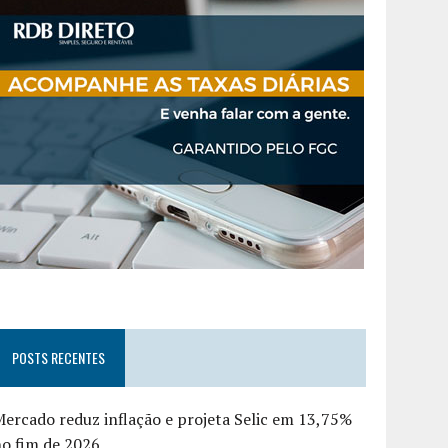
POSTS RECENTES
ercado reduz inflação e projeta Selic em 13,75%
o fim de 2026