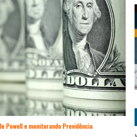
 de Powell e monitorando Previdência
M