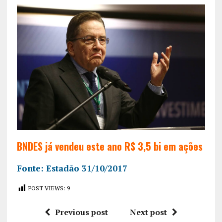
BNDES já vendeu este ano R$ 3,5 bi em ações
Fonte: Estadão 31/10/2017
POST VIEWS:
9
Previous post
Next post