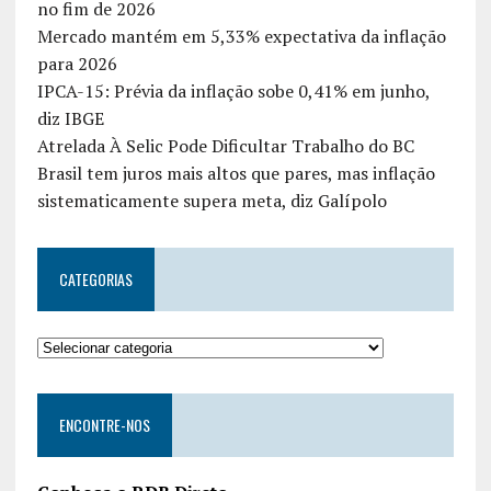
no fim de 2026
Mercado mantém em 5,33% expectativa da inflação
para 2026
IPCA-15: Prévia da inflação sobe 0,41% em junho,
diz IBGE
Atrelada À Selic Pode Dificultar Trabalho do BC
Brasil tem juros mais altos que pares, mas inflação
sistematicamente supera meta, diz Galípolo
CATEGORIAS
ENCONTRE-NOS