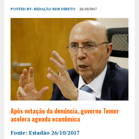
POSTED BY:
REDAÇÃO RDB DIRETO
26/10/2017
Após votação da denúncia, governo Temer
acelera agenda econômica
Fonte: Estadão 26/10/2017