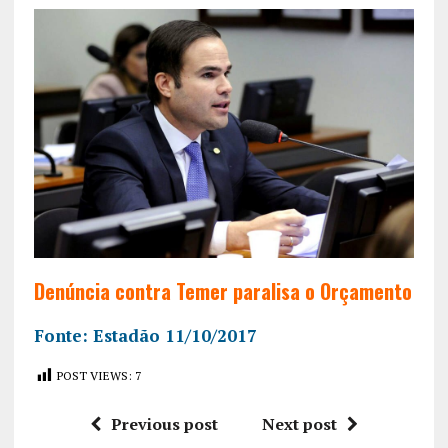
Denúncia contra Temer paralisa o Orçamento
Fonte: Estadão 11/10/2017
POST VIEWS:
7
Previous post
Next post